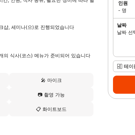
간, 인원, 식사 종류, 필요한 장비에 따라 달
인원
- 명
날짜
워크샵, 세미나(으)로 진행되었습니다
날짜 선
9개의 식사(코스) 메뉴가 준비되어 있습니다
테이
🎤
마이크
📷
촬영 가능
📋
화이트보드