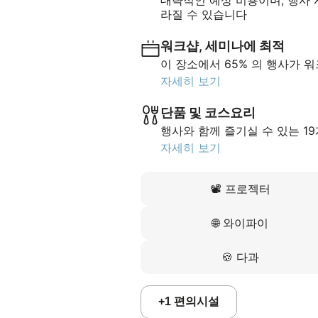
대략적인 예상 비용이며, 행사 시
라질 수 있습니다
워크샵, 세미나에 최적
이 장소에서 65% 의 행사가 
자세히 보기
단품 및 코스요리
행사와 함께 즐기실 수 있는 1
자세히 보기
📽️
프로젝터
🌐
와이파이
🍪
다과
+
1
편의시설