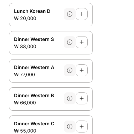
Lunch Korean D
₩ 20,000
Dinner Western S
₩ 88,000
Dinner Western A
₩ 77,000
Dinner Western B
₩ 66,000
Dinner Western C
₩ 55,000