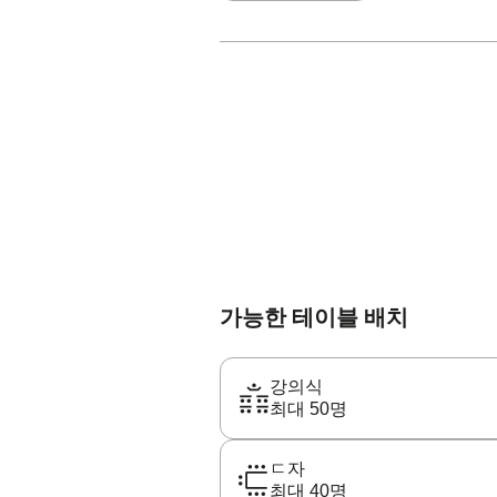
가능한 테이블 배치
강의식
최대 50명
ㄷ자
최대 40명