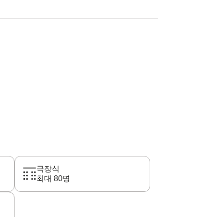
극장식
최대 80명