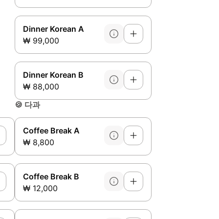
Dinner Korean A
₩ 99,000
Dinner Korean B
₩ 88,000
🍪
다과
Coffee Break A
₩ 8,800
Coffee Break B
₩ 12,000