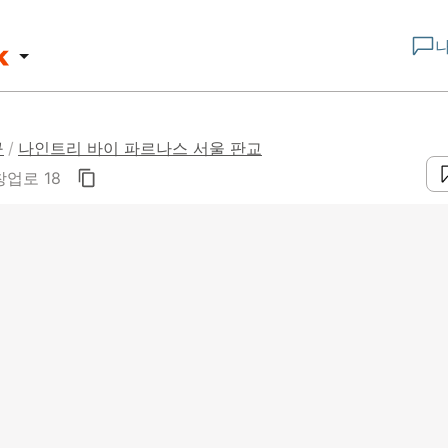
구
/
나인트리 바이 파르나스 서울 판교
업로 18