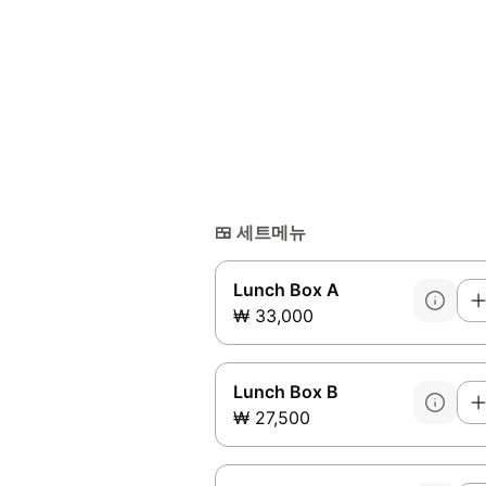
🍱
세트메뉴
Lunch Box A
₩ 33,000
Lunch Box B
₩ 27,500