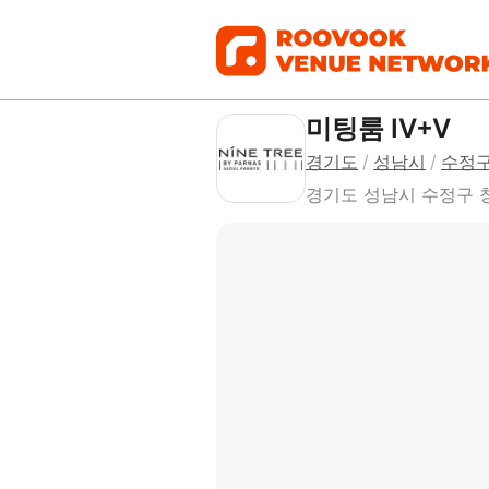
미팅룸 IV+V
경기도
/
성남시
/
수정
경기도 성남시 수정구 창