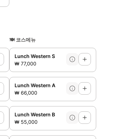
🍽️
코스메뉴
Lunch Western S
₩ 77,000
Lunch Western A
₩ 66,000
Lunch Western B
₩ 55,000