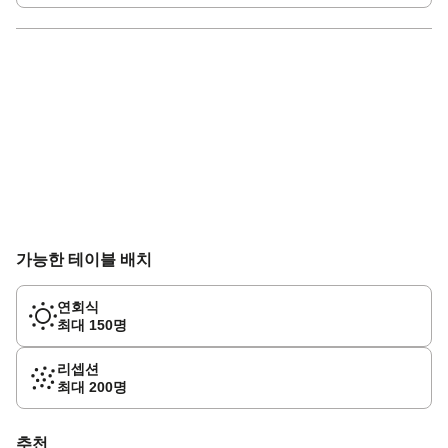
가능한 테이블 배치
연회식
최대 150명
리셉션
최대 200명
추천