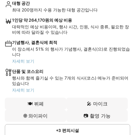
대형 공간
최대 200명까지 수용 가능한 대형 공간입니다
1인당 약 264,170원의 예상 비용
대략적인 예상 비용이며, 행사 시간, 인원, 식사 종류, 필요한 장
비에 따라 달라질 수 있습니다
기념행사, 결혼식에 최적
이 장소에서 51% 의 행사가 기념행사, 결혼식(으)로 진행되었습
니다
자세히 보기
단품 및 코스요리
행사와 함께 즐기실 수 있는 7개의 식사(코스) 메뉴가 준비되어
있습니다
자세히 보기
🍽️
뷔페
🎤
마이크
🌐
와이파이
📷
촬영 가능
+
3
편의시설