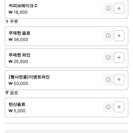
커피브레이크 C
₩ 18,000
🍷
주류
무제한 음료
₩ 36,000
무제한 와인
₩ 25,000
[행사전용]이벤트와인
₩ 50,000
🍹
음료
탄산음료
₩ 5,000