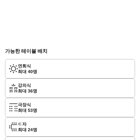
가능한 테이블 배치
연회식
최대 40명
강의식
최대 36명
극장식
최대 53명
ㄷ자
최대 24명