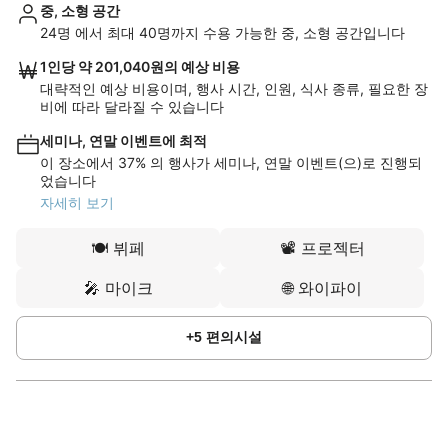
중, 소형 공간
24명 에서 최대 40명까지 수용 가능한 중, 소형 공간입니다
1인당 약 201,040원의 예상 비용
대략적인 예상 비용이며, 행사 시간, 인원, 식사 종류, 필요한 장
비에 따라 달라질 수 있습니다
세미나, 연말 이벤트에 최적
이 장소에서 37% 의 행사가 세미나, 연말 이벤트(으)로 진행되
었습니다
자세히 보기
🍽️
뷔페
📽️
프로젝터
🎤
마이크
🌐
와이파이
+
5
편의시설