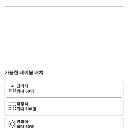
가능한 테이블 배치
강의식
최대 80명
극장식
최대 100명
연회식
최대 60명