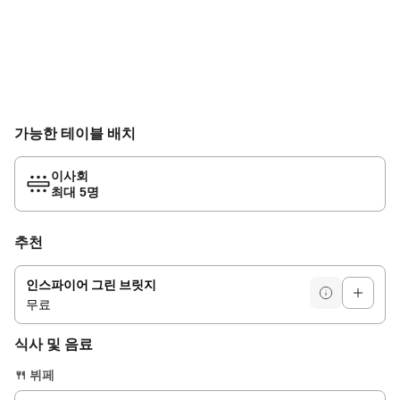
가능한 테이블 배치
이사회
최대 5명
추천
인스파이어 그린 브릿지
무료
식사 및 음료
🍴
뷔페