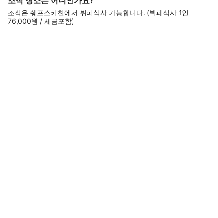
조식 장소는 어디인가요?
조식은 쉐프스키친에서 뷔페식사 가능합니다. (뷔페식사 1인
76,000원 / 세금포함)