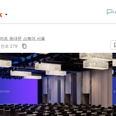
리어트 동대문 스퀘어 서울
천로 279