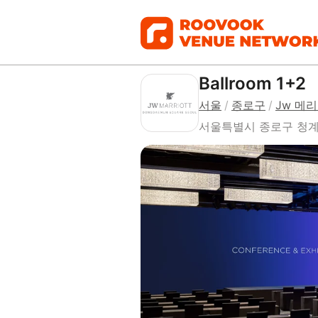
Ballroom 1+2
서울
/
종로구
/
Jw 메
서울특별시 종로구 청계