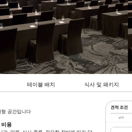
테이블 배치
식사 및 패키지
견적 조건
 대형 공간입니다
날짜
상 비용