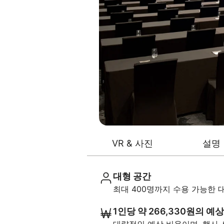
VR & 사진
설명
대형 공간
최대 400명까지 수용 가능한
1인당 약 266,330원의 예