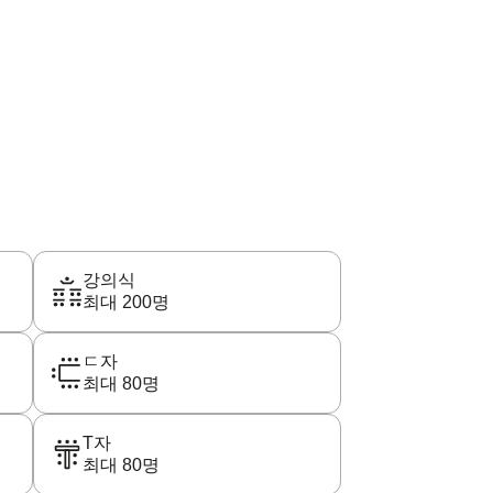
강의식
최대 200명
ㄷ자
최대 80명
T자
최대 80명