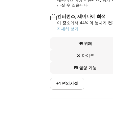
대략적인 예상 비용이며, 행사 시
라질 수 있습니다
컨퍼런스, 세미나에 최적
이 장소에서 44% 의 행사가 
자세히 보기
🍽️
뷔페
🎤
마이크
📷
촬영 가능
+
4
편의시설