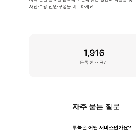
사진·수용 인원·구성을 비교하세요.
1,916
등록 행사 공간
자주 묻는 질문
루북은 어떤 서비스인가요?