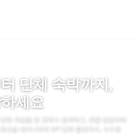
터 단체 숙박까지,
작하세요
와 단체 객실을 한 곳에서 검색하고, 호텔 담당자에
 워크숍·세미나부터 MT·단체 출장까지, 수수료