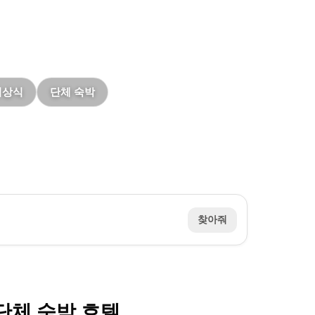
시상식
단체 숙박
찾아줘
단체 숙박 호텔