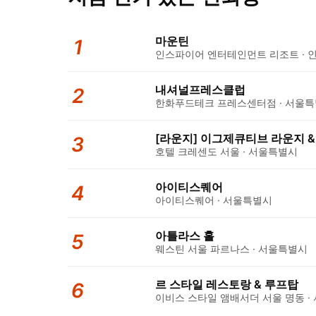
마운틴
1
인스파이어 엔터테인먼트 리조트 · 
내셔널프레스클럽
2
한화푸드테크 프레스센터점 · 서울
[라운지] 이그제큐티브 라운지 & 
3
호텔 크레센도 서울 · 서울특별시
아이티스퀘어
4
아이티스퀘어 · 서울특별시
아틀라스 홀
5
웨스틴 서울 파르나스 · 서울특별시
르 스타일 레스토랑 & 루프탑
6
이비스 스타일 앰배서더 서울 명동 ·