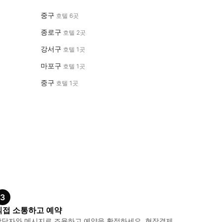
중구
호텔 6곳
종로구
호텔 2곳
강서구
호텔 1곳
마포구
호텔 1곳
중구
호텔 1곳
3
직접 소통하고 예약
담당자와 메시지로 조율하고 예약을 확정하세요. 현장결제