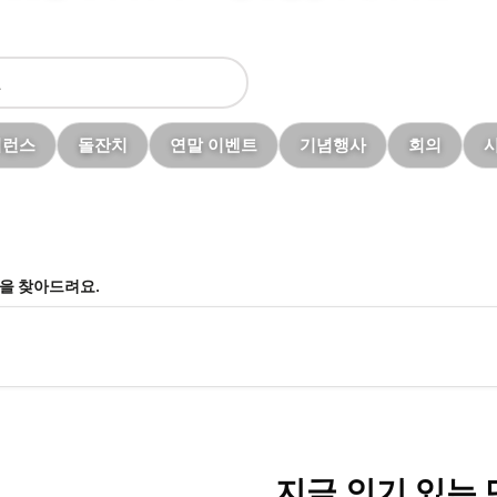
퍼런스
돌잔치
연말 이벤트
기념행사
회의
실을 찾아드려요.
지금 인기 있는 