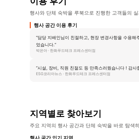
이용 후기
행사와 단체 숙박을 루북으로 진행한 고객들의 실
행사 공간 이용 후기
“
담당 지배인님이 친절하고, 현장 변경사항을 수용해주셔서 원활하게 행사 
었습니다.
”
박은아 ·
한화푸드테크 프레스센터점
“
시설, 장비, 직원 친절도 등 만족스러웠습니다 ! 감
ESG코리아뉴스 ·
한화푸드테크 프레스센터점
지역별로 찾아보기
주요 지역의 행사 공간과 단체 숙박을 바로 탐색하
행사 공간 인기 지역