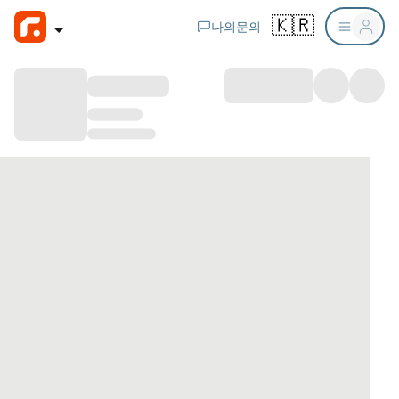
🇰🇷
나의문의