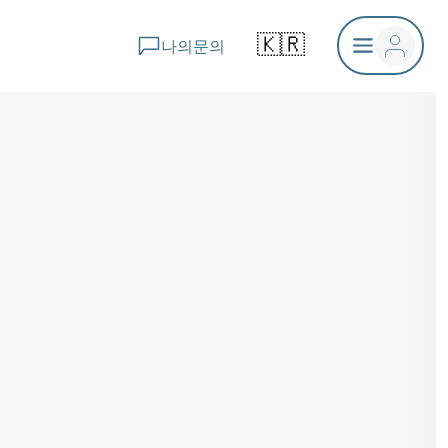
🇰🇷
나의문의