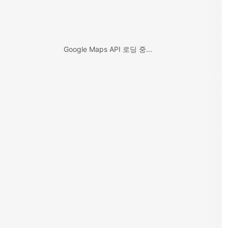
Google Maps API 로딩 중...