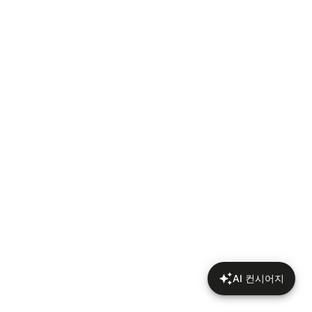
AI 컨시어지