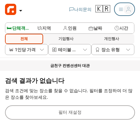
🇰🇷
나의문의
🛏️ 단체객실보기
지역
인원
날짜
시간
전체
기업행사
개인행사
1인당 가격
테이블 배치
장소 유형
금천구 컨벤션센터 대관
검색 결과가 없습니다
검색 조건에 맞는 장소를 찾을 수 없습니다. 필터를 조정하여 더 많
은 장소를 찾아보세요.
필터 재설정