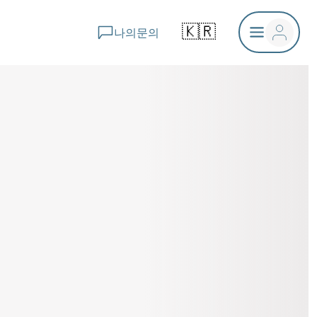
🇰🇷
나의문의