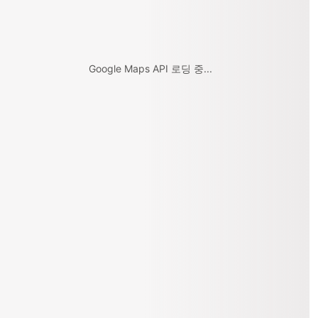
Google Maps API 로딩 중...