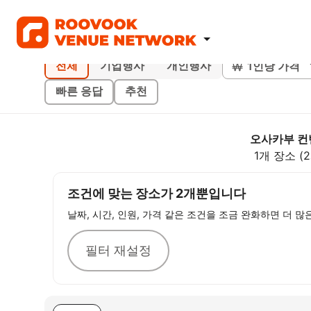
1인당 가격
전체
기업행사
개인행사
빠른 응답
추천
오사카부 컨
1개 장소 (
조건에 맞는 장소가 2개뿐입니다
날짜, 시간, 인원, 가격 같은 조건을 조금 완화하면 더 많
필터 재설정