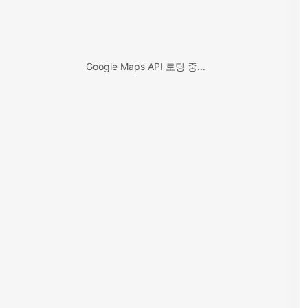
Google Maps API 로딩 중...