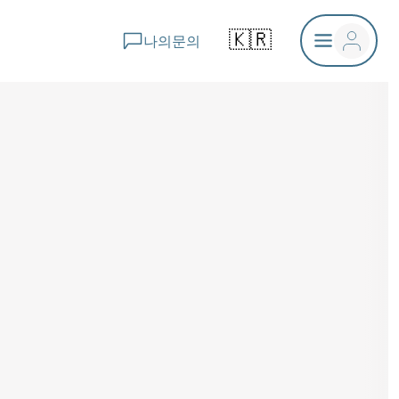
🇰🇷
나의문의