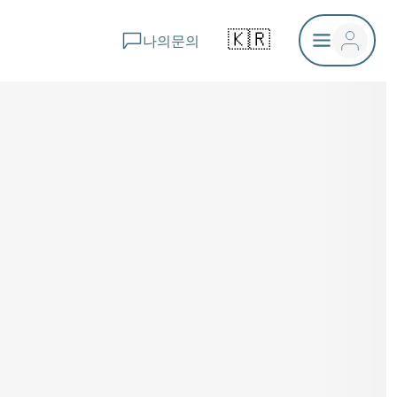
🇰🇷
나의문의