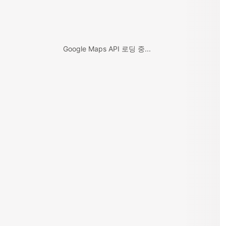
Google Maps API 로딩 중...