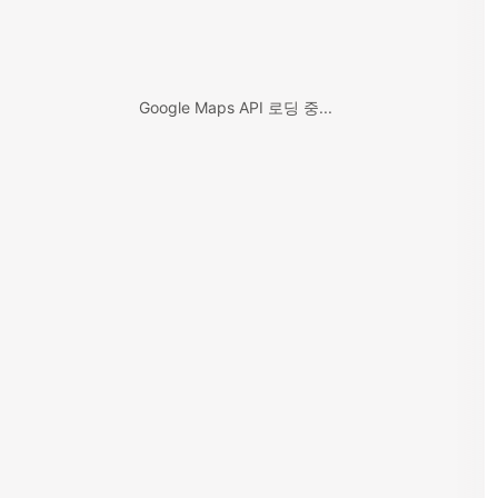
Google Maps API 로딩 중...