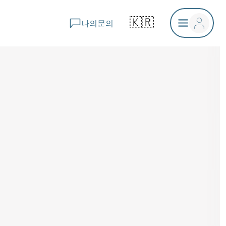
🇰🇷
나의문의