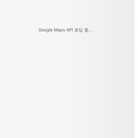
Google Maps API 로딩 중...