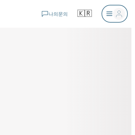
🇰🇷
나의문의