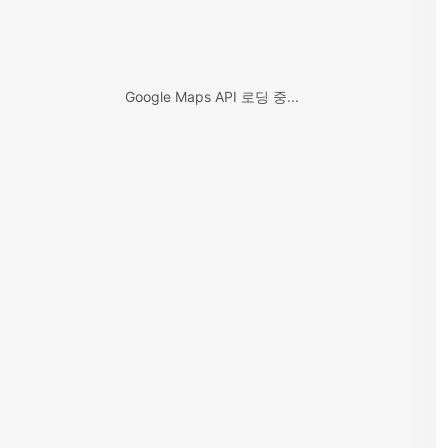
Google Maps API 로딩 중...