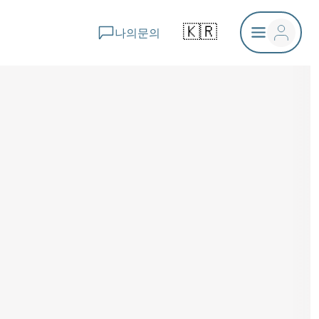
🇰🇷
나의문의