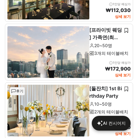
1인당 예상가
₩
112,030
상세 보기
[프라이빗 웨딩
] 가족연(최소2
0~최대 50인)
20~50명
3개의 테이블배치
1인당 예상가
₩
172,900
상세 보기
[돌잔치] 1st Bi
후기
rthday Party
10~50명
2개의 테이블배치
1인당 예상가
AI 컨시어지
₩
137,680
상세 보기