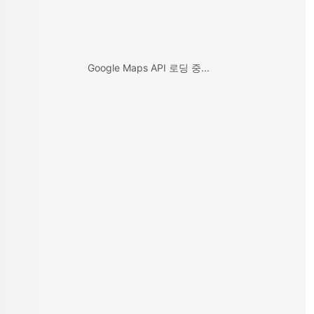
Google Maps API 로딩 중...