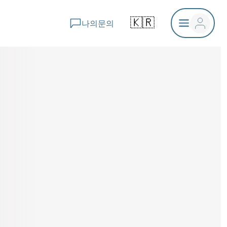
🇰🇷
나의문의