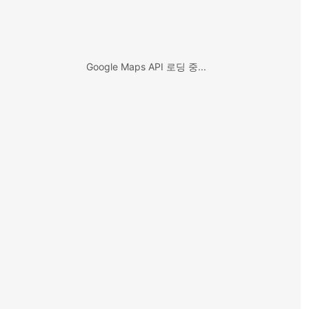
Google Maps API 로딩 중...