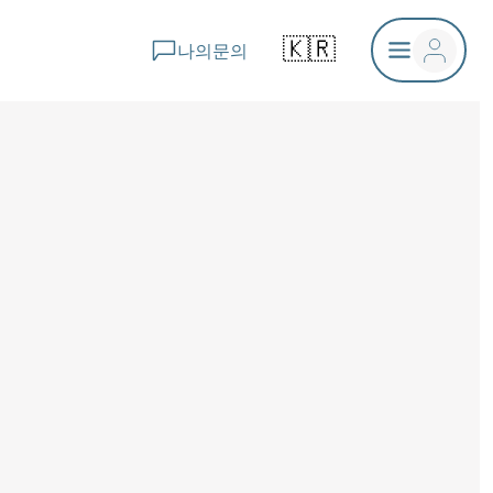
🇰🇷
나의문의