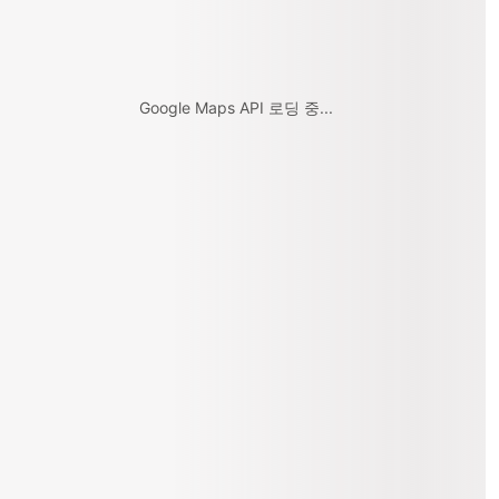
Google Maps API 로딩 중...