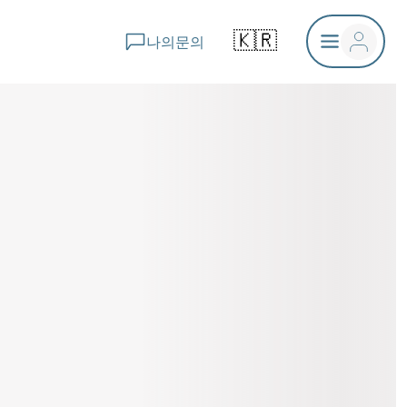
🇰🇷
나의문의