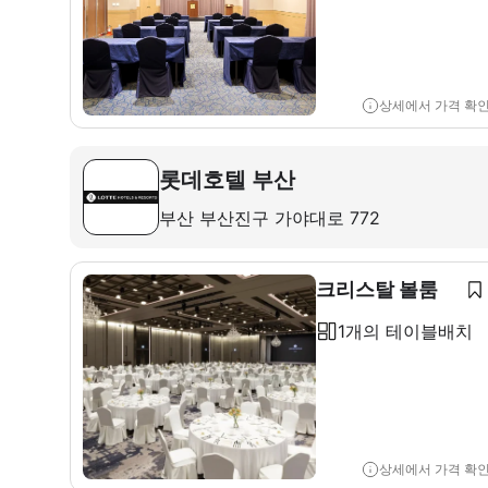
상세에서 가격 확
롯데호텔 부산
부산 부산진구 가야대로 772
크리스탈 볼룸
1개의 테이블배치
상세에서 가격 확