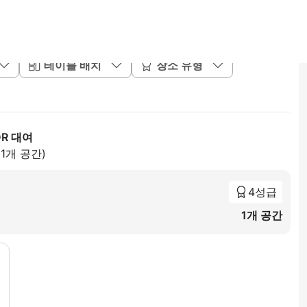
테이블 배치
장소 유형
R 대여
21개 공간)
4성급
1개 공간