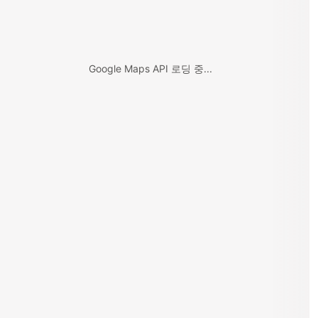
Google Maps API 로딩 중...