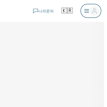
🇰🇷
나의문의