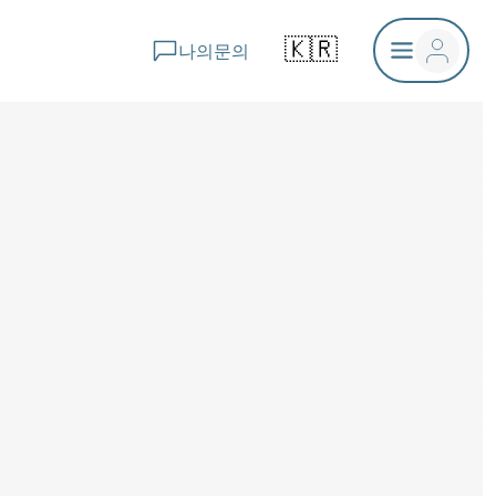
🇰🇷
나의문의