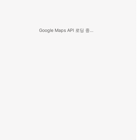
Google Maps API 로딩 중...