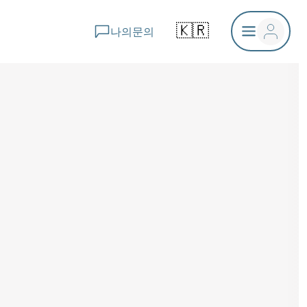
🇰🇷
나의문의