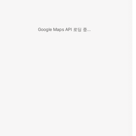
Google Maps API 로딩 중...