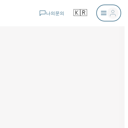
🇰🇷
나의문의