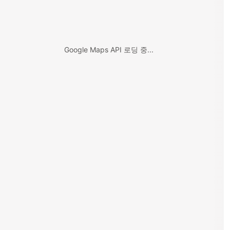
Google Maps API 로딩 중...