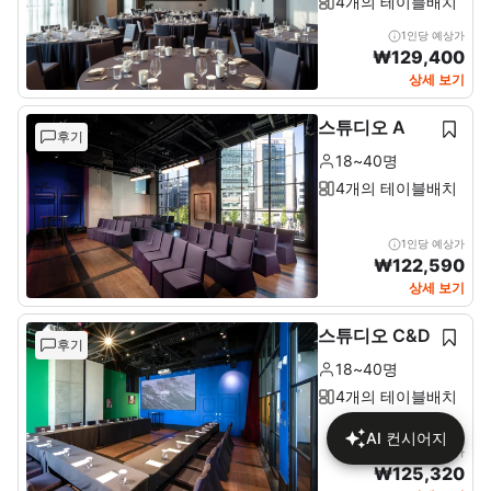
4개의 테이블배치
1인당 예상가
₩
129,400
상세 보기
스튜디오 A
후기
18~40명
4개의 테이블배치
1인당 예상가
₩
122,590
상세 보기
스튜디오 C&D
후기
18~40명
4개의 테이블배치
AI 컨시어지
1인당 예상가
₩
125,320