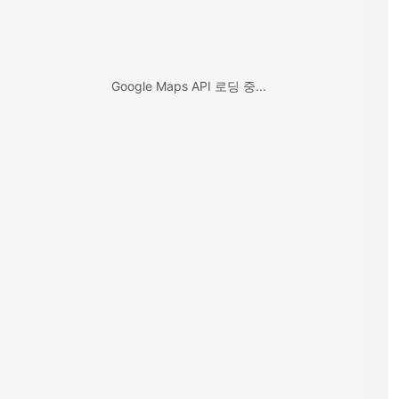
Google Maps API 로딩 중...