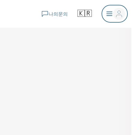
🇰🇷
나의문의