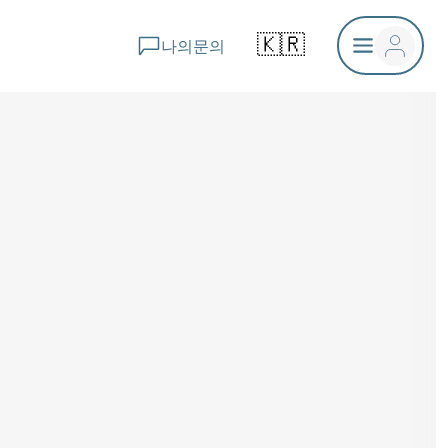
🇰🇷
나의문의