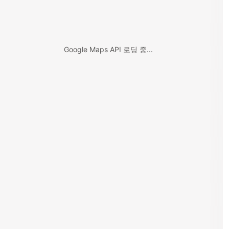
Google Maps API 로딩 중...