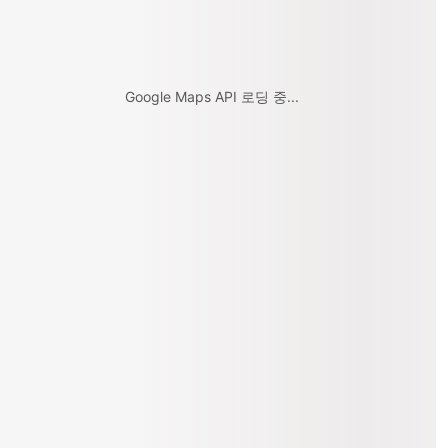
Google Maps API 로딩 중...