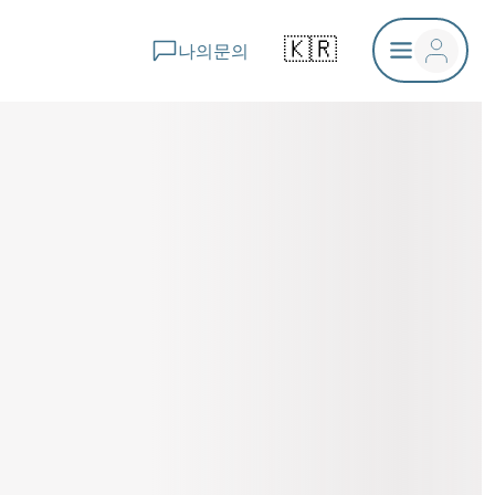
🇰🇷
나의문의