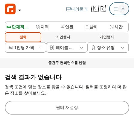
🇰🇷
나의문의
🛏️ 단체객실보기
지역
인원
날짜
시간
전체
기업행사
개인행사
1인당 가격
테이블 배치
장소 유형
금천구 컨퍼런스룸 렌탈
검색 결과가 없습니다
검색 조건에 맞는 장소를 찾을 수 없습니다. 필터를 조정하여 더 많
은 장소를 찾아보세요.
필터 재설정