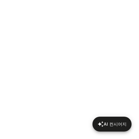
AI 컨시어지