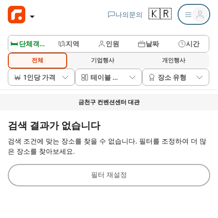
🇰🇷
나의문의
🛏️ 단체객실보기
지역
인원
날짜
시간
전체
기업행사
개인행사
1인당 가격
테이블 배치
장소 유형
금천구 컨벤션센터 대관
검색 결과가 없습니다
검색 조건에 맞는 장소를 찾을 수 없습니다. 필터를 조정하여 더 많
은 장소를 찾아보세요.
필터 재설정