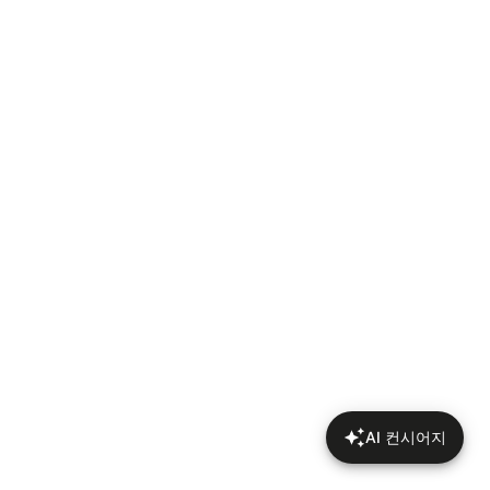
AI 컨시어지