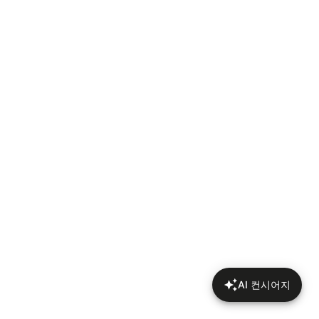
AI 컨시어지