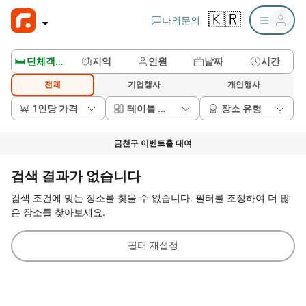
🇰🇷
나의문의
🛏️ 단체객실보기
지역
인원
날짜
시간
전체
기업행사
개인행사
1인당 가격
테이블 배치
장소 유형
금천구 이벤트홀 대여
검색 결과가 없습니다
검색 조건에 맞는 장소를 찾을 수 없습니다. 필터를 조정하여 더 많
은 장소를 찾아보세요.
필터 재설정