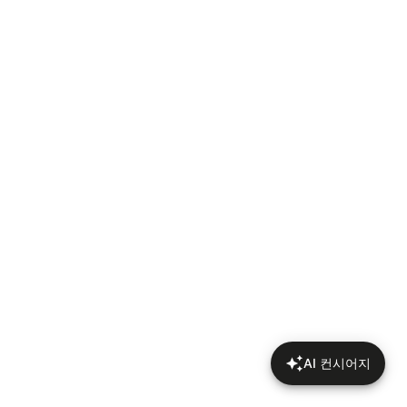
AI 컨시어지