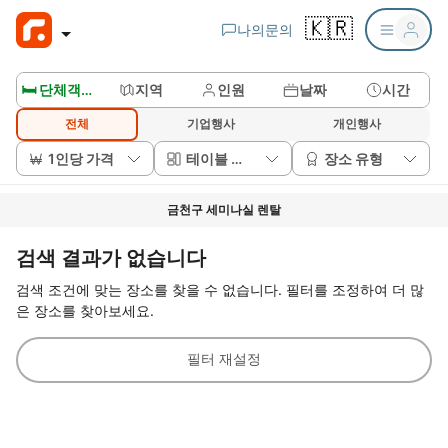
🇰🇷
나의문의
🛏️ 단체객실보기
지역
인원
날짜
시간
전체
기업행사
개인행사
1인당 가격
테이블 배치
장소 유형
금천구 세미나실 렌탈
검색 결과가 없습니다
검색 조건에 맞는 장소를 찾을 수 없습니다. 필터를 조정하여 더 많
은 장소를 찾아보세요.
필터 재설정