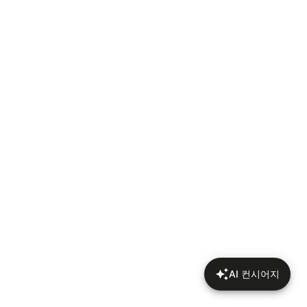
AI 컨시어지