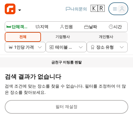
🇰🇷
나의문의
🛏️ 단체객실보기
지역
인원
날짜
시간
전체
기업행사
개인행사
1인당 가격
테이블 배치
장소 유형
금천구 미팅룸 렌탈
검색 결과가 없습니다
검색 조건에 맞는 장소를 찾을 수 없습니다. 필터를 조정하여 더 많
은 장소를 찾아보세요.
필터 재설정