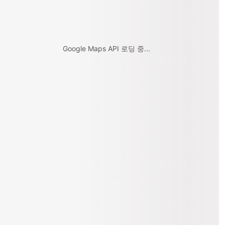
Google Maps API 로딩 중...