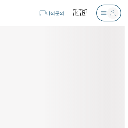
🇰🇷
나의문의