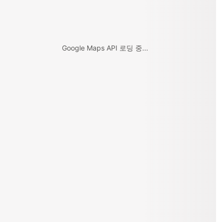
Google Maps API 로딩 중...