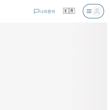
🇰🇷
나의문의