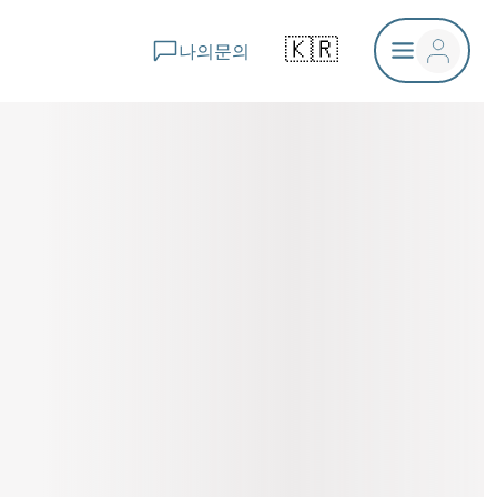
🇰🇷
나의문의