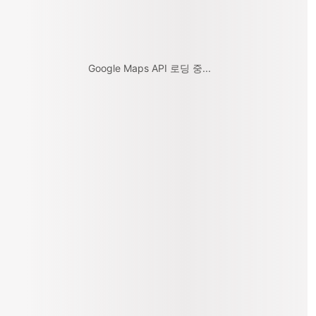
Google Maps API 로딩 중...