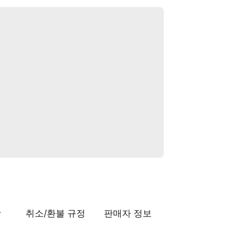
항
취소/환불 규정
판매자 정보