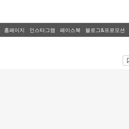
홈페이지
인스타그램
페이스북
블로그&프로모션