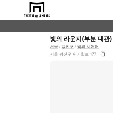
빛의 라운지(부분 대관)
서울
/
광진구
/
빛의 시어터
서울 광진구 워커힐로 177