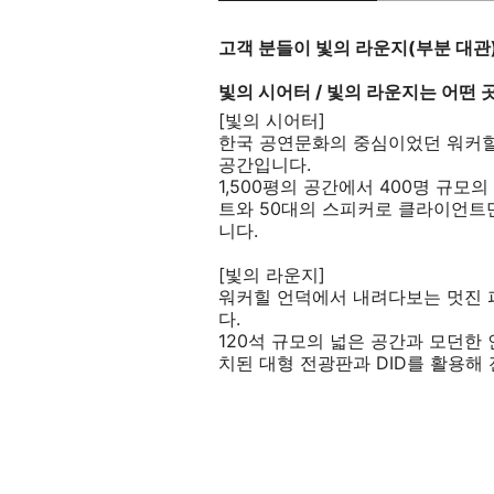
고객 분들이 빛의 라운지(부분 대관)
빛의 시어터 / 빛의 라운지는 어떤 
[빛의 시어터]
한국 공연문화의 중심이었던 워커힐
공간입니다.
1,500평의 공간에서 400명 규모
트와 50대의 스피커로 클라이언트
니다.
[빛의 라운지]
워커힐 언덕에서 내려다보는 멋진 
다.
120석 규모의 넓은 공간과 모던한
치된 대형 전광판과 DID를 활용해