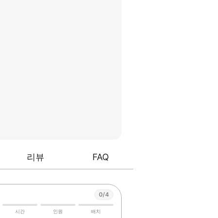
리뷰
FAQ
0/4
시간
인원
배치