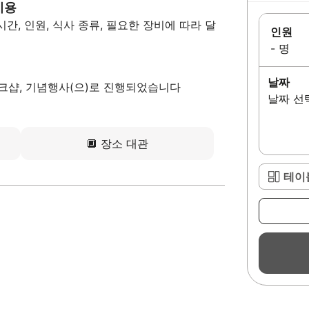
비용
간, 인원, 식사 종류, 필요한 장비에 따라 달
인원
- 명
날짜
워크샵, 기념행사(으)로 진행되었습니다
날짜 선
🔲
장소 대관
테이