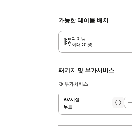
가능한 테이블 배치
다이닝
최대 35명
패키지 및 부가서비스
🤝
부가서비스
AV시설
무료