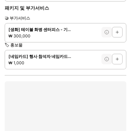
패키지 및 부가서비스
🤝
부가서비스
[생화] 테이블 화병 센터피스 - 기본
₩ 300,000
🏷️
홍보물
[네임카드] 행사 참석자 네임카드 출력물 서비스
₩ 1,000