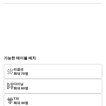
가능한 테이블 배치
리셉션
최대 70명
다이닝
최대 60명
T자
최대 40명