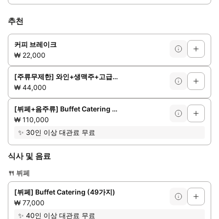
추천
커피 브레이크
₩ 22,000
[주류무제한] 와인+생맥주+고급소주+음료
₩ 44,000
[뷔페+음주류] Buffet Catering + Free Flow Drinks
₩ 110,000
✨
30인 이상 대관료 무료
식사 및 음료
🍴
뷔페
[뷔페] Buffet Catering (49가지)
₩ 77,000
✨
40인 이상 대관료 무료