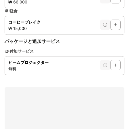
₩ 66,000
🍪
軽食
コーヒーブレイク
₩ 15,000
パッケージと追加サービス
🤝
付加サービス
ビームプロジェクター
無料