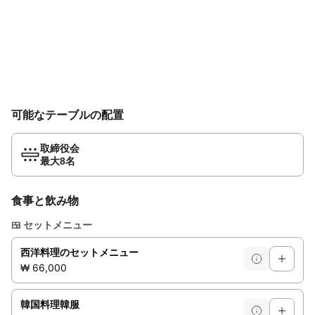
可能なテーブルの配置
取締役会
最大8名
食事と飲み物
🍱
セットメニュー
西洋料理のセットメニュー
₩ 66,000
韓国料理韓服