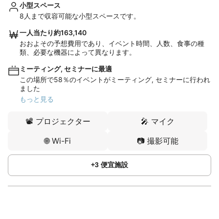
小型スペース
8人まで収容可能な小型スペースです。
一人当たり約163,140
おおよその予想費用であり、イベント時間、人数、食事の種
類、必要な機器によって異なります。
ミーティング, セミナーに最適
この場所で58％のイベントがミーティング, セミナーに行われ
ました
もっと見る
📽️
プロジェクター
🎤
マイク
🌐
Wi-Fi
📷
撮影可能
+
3
便宜施設