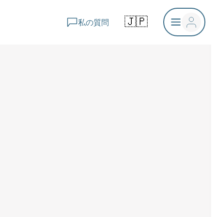
🇯🇵
私の質問