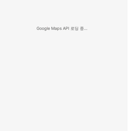
Google Maps API 로딩 중...