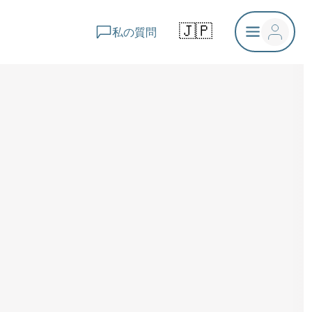
🇯🇵
私の質問