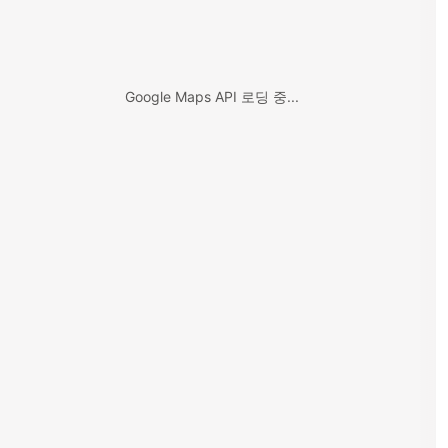
Google Maps API 로딩 중...