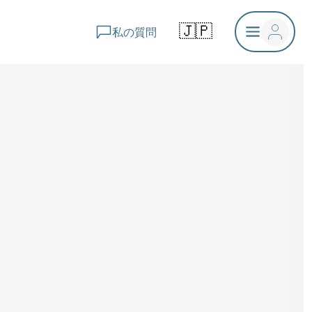
🇯🇵
私の質問