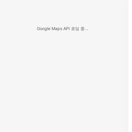
Google Maps API 로딩 중...