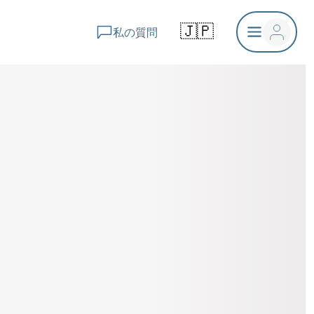
🇯🇵
私の質問