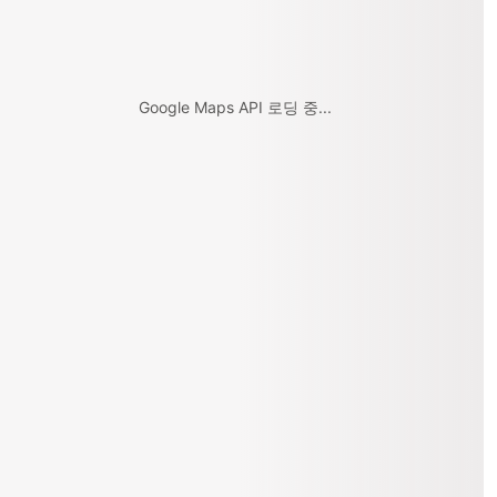
Google Maps API 로딩 중...