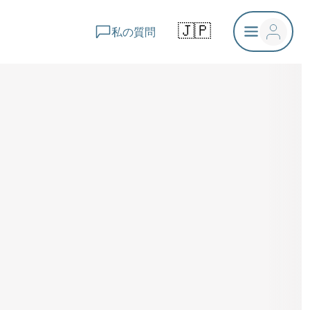
🇯🇵
私の質問