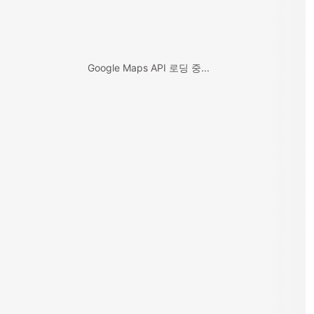
Google Maps API 로딩 중...