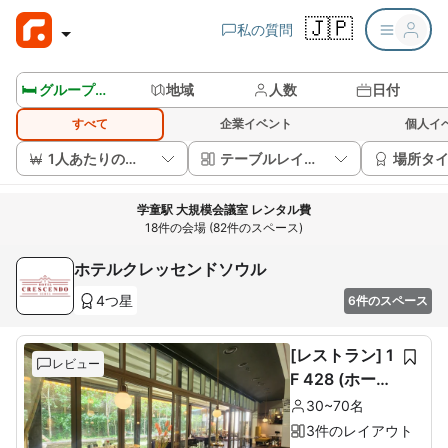
🇯🇵
私の質問
🛏️ グループルームを見る
地域
人数
日付
すべて
企業イベント
個人イ
1人あたりの価格
テーブルレイアウト
場所タ
学童駅 大規模会議室 レンタル費
18件の会場 (82件のスペース)
ホテルクレッセンドソウル
4つ星
6件のスペース
[レストラン] 1
レビュー
F 428 (ホール
60席+ルーム1
30~70名
0席)
3件のレイアウト