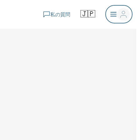
🇯🇵
私の質問