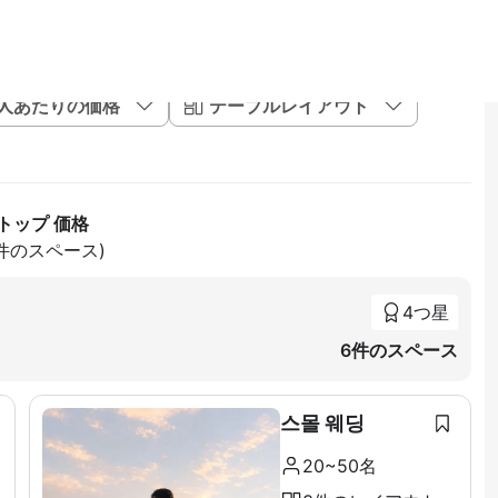
1人あたりの価格
テーブルレイアウト
トップ 価格
3件のスペース)
4つ星
6件のスペース
스몰 웨딩
20~50名