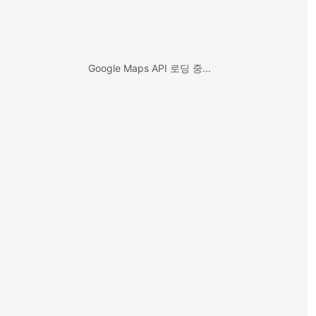
Google Maps API 로딩 중...