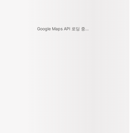
Google Maps API 로딩 중...