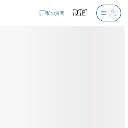
🇯🇵
私の質問