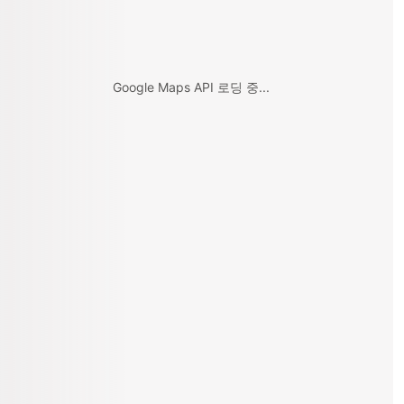
Google Maps API 로딩 중...