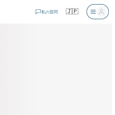
🇯🇵
私の質問