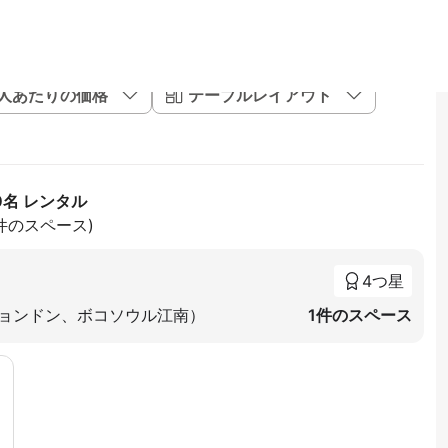
1人あたりの価格
テーブルレイアウト
0名 レンタル
6件のスペース)
4つ星
ヒョンドン、ボコソウル江南）
1件のスペース