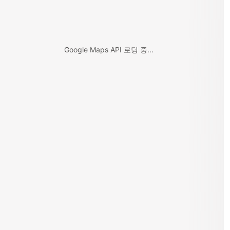
Google Maps API 로딩 중...