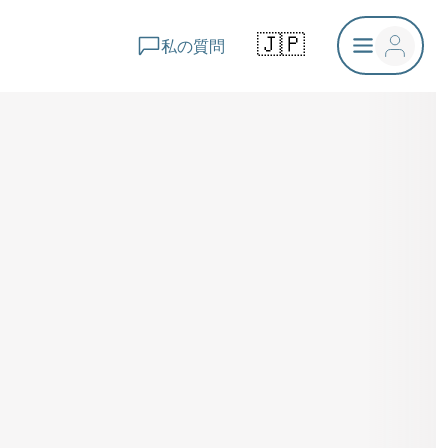
🇯🇵
私の質問